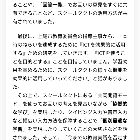
ることや、「
回答一覧
」でお互いの意見をすぐに共
有できることなど、スクールタクトの活用方法が共
有されていました。
最後に、上尾市教育委員会の指導主事から、「本
時のねらいを達成するために『ICTを効果的に活用
する』ための研究をしていきます。『ICTを使うこ
とを目的とする』ことを目指していません。学習効
果を高めるために、スクールタクトの様々な機能を
効果的に活用していってください」と話がありまし
た。
その上で、スクールタクトにある「共同閲覧モー
ド」を使ってお互いの考えを見合いながら「
協働的
な学び
」を実現したり、タイピング入力や音声入力
など幅広い入力方法を保障することで「
個別最適な
学習
」を実現したりしていくことの大切さなどを話
されました。そして、「今までの教育実践を否定す