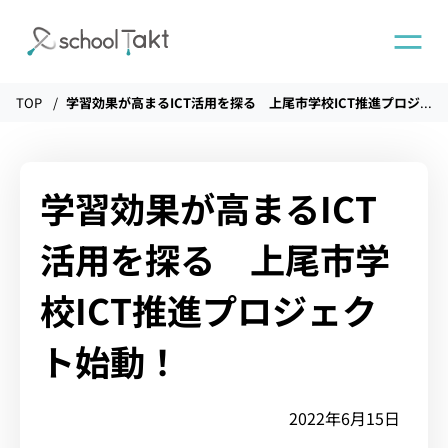
TOP
学習効果が高まるICT活用を探る 上尾市学校ICT推進プロジェクト始動！
機能
タクトAI
学習効果が高まるICT
活用を探る 上尾市学
導入事例
校ICT推進プロジェク
導入実績
ト始動！
料金
2022年6月15日