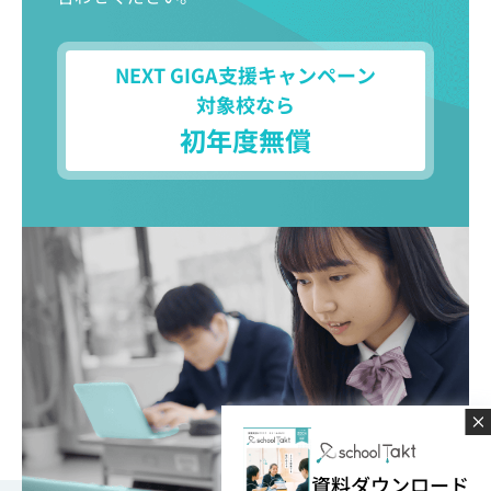
NEXT GIGA支援キャンペーン
対象校なら
初年度無償
資料ダウンロード