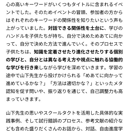
心の高いキーワードがいくつもタイトルに含まれるイベ
ントでした。そのためイベントの冒頭、参加者の方から
はそれぞれのキーワードの関係性を知りたいという声も
上がっていました。
対話できる関係性を土台に
、学びの
ハンドルを子供たちが持ち、自分で決めためあてに向か
って、自分で決めた方法で進んでいく。そのプロセスで
子供たちは、
知識を定着させたり進化させたりする個別
の学びと、自分とは異なる考え方や視点に触れる協働的
な学びを行き来
しながら学びを深めていきます。学習の
途中で山下先生から投げかけられる「めあてに向かって
進めているかな？」「方法は適切かな？」といったメタ
認知を促す問いや、振り返りを通じて、自己調整力も高
まっていきます。
山下先生の思いやスクールタクトを活用した具体的な実
践事例、そして試行錯誤のプロセス、参考文献の紹介な
ども含めた盛りだくさんのお話から、対話、自由進度学