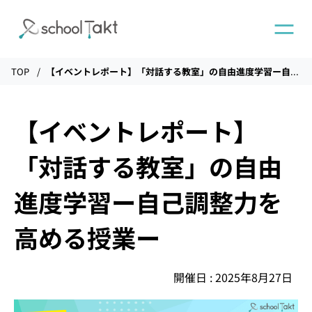
TOP
【イベントレポート】「対話する教室」の自由進度学習ー自己調整力を高める授業ー
機能
【イベントレポート】
タクトAI
「対話する教室」の自由
導入事例
進度学習ー自己調整力を
高める授業ー
導入実績
開催日 : 2025年8月27日
料金