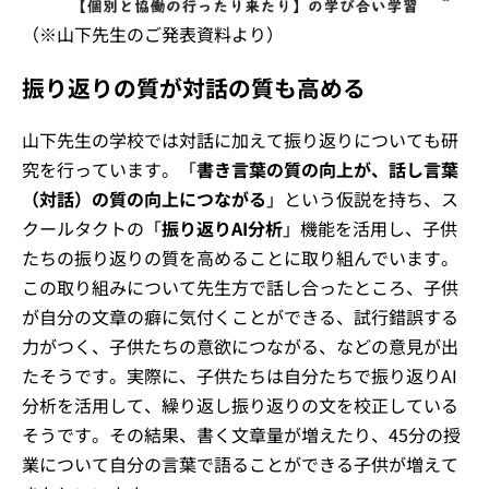
（※山下先生のご発表資料より）
振り返りの質が対話の質も高める
山下先生の学校では対話に加えて振り返りについても研
究を行っています。「
書き言葉の質の向上が、話し言葉
（対話）の質の向上につながる
」という仮説を持ち、ス
クールタクトの「
振り返りAI分析
」機能を活用し、子供
たちの振り返りの質を高めることに取り組んでいます。
この取り組みについて先生方で話し合ったところ、子供
が自分の文章の癖に気付くことができる、試行錯誤する
力がつく、子供たちの意欲につながる、などの意見が出
たそうです。実際に、子供たちは自分たちで振り返りAI
分析を活用して、繰り返し振り返りの文を校正している
そうです。その結果、書く文章量が増えたり、45分の授
業について自分の言葉で語ることができる子供が増えて