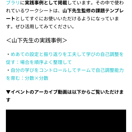
ブラリ
に
実践事例として掲載
しています。その中で使わ
れているワークシートは、
山下先生監修の課題テンプレ
ート
としてすぐにお使いいただけるようになっていま
す。ぜひ活用してみてください。
＜山下先生の実践事例＞
・
めあての設定と振り返りを工夫して学びの自己調整を
促す：場合を順序よく整理して
・
自分の学びをコントロールしてチームで自己調整能力
を育む：分数×分数
▼イベントのアーカイブ動画は以下からご覧いただけま
す