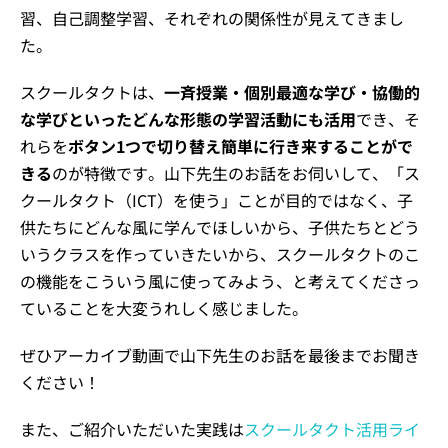
習、自己調整学習、それぞれの関係性が見えてきまし
た。
スクールタクトは、
一斉授業・個別最適な学び・協働的
な学びといったどんな形態の学習活動にも活用
でき、そ
れらを
ボタン1つで切り替え簡単に行き来することがで
きる
のが特徴です。山下先生のお話をお伺いして、「ス
クールタクト（ICT）を使う」ことが目的ではなく、子
供たちにどんな風に学んでほしいから、子供たちとどう
いうクラスを作っていきたいから、スクールタクトのこ
の機能をこういう風に使ってみよう、と考えてくださっ
ていることを大変うれしく感じました。
ぜひアーカイブ動画で山下先生のお話を最後までお聞き
ください！
また、ご紹介いただいた実践は
スクールタクト活用ライ