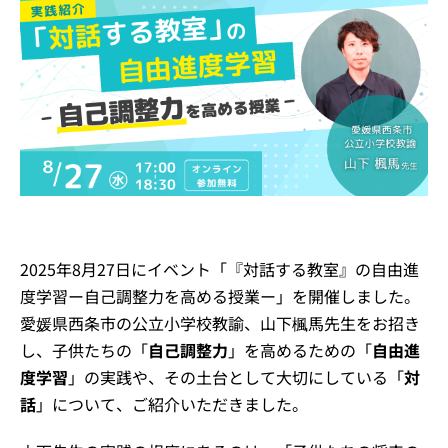
イベント・セミナー
お知らせ
よくある質問
2025年8月27日にイベント「『対話する教室』の自由進
度学習ー自己調整力を高める授業ー」を開催しました。
愛媛県西条市の公立小学校教諭、山下楓馬先生をお招き
し、
子供たちの「
自己調整力
」を高めるための「
自由進
度学習
」の実践や、その土台として大切にしている「
対
話
」について、ご紹介いただきました。