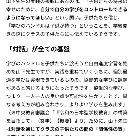
山下先生の実践の根底にあるのは、「子供たちの将来の
幸せのために、
自分で自分の学びをコントロールできる
ようになってほしい
」という願い。子供たちを信じ、
「学びのハンドルは子供が持つ」ということを、学級開
きの際にクラスの子供たちにも伝えているそうです。
「対話」が全ての基盤
学びのハンドルを子供たちに渡そうと自由進度学習を始
めた山下先生ですが、実践を重ねていくうちに、個別最
適な学びは実現できているものの、協働的な学びに課題
があると感じるようになったそうです。協働的な学び、
つまり「一人一人の良い点や可能性を生かすことで、異
なる考え方が組み合わさり、よりよい学びを生み出す」
（※中央教育審議会「『令和の日本型学校教育』の構築
を目指して」（答申）【概要】より）ために、山下先生
は
対話を通じてクラスの子供たちの間の「関係性の質」