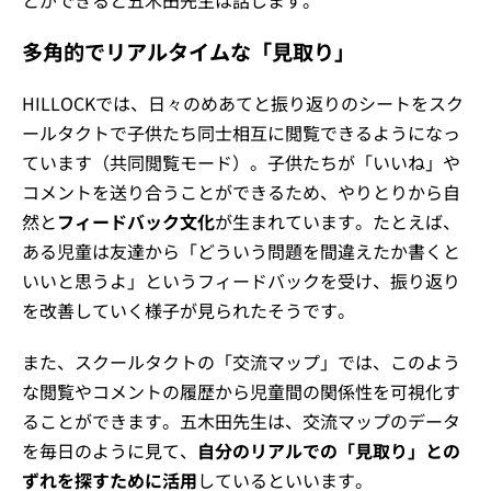
多角的でリアルタイムな「見取り」
HILLOCKでは、日々のめあてと振り返りのシートをスク
ールタクトで子供たち同士相互に閲覧できるようになっ
ています（共同閲覧モード）。子供たちが「いいね」や
コメントを送り合うことができるため、やりとりから自
然と
フィードバック文化
が生まれています。たとえば、
ある児童は友達から「どういう問題を間違えたか書くと
いいと思うよ」というフィードバックを受け、振り返り
を改善していく様子が見られたそうです。
また、スクールタクトの「交流マップ」では、このよう
な閲覧やコメントの履歴から児童間の関係性を可視化す
ることができます。五木田先生は、交流マップのデータ
を毎日のように見て、
自分のリアルでの「見取り」との
ずれを探すために活用
しているといいます。