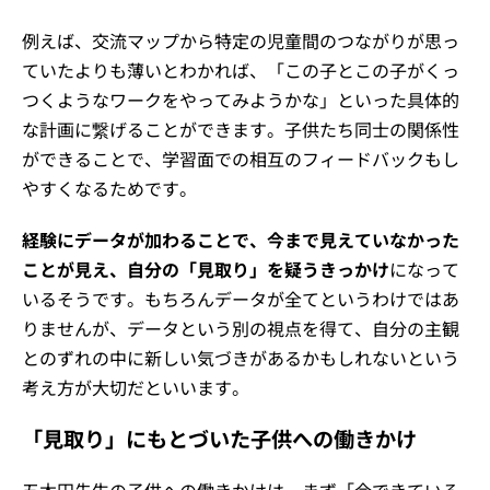
例えば、交流マップから特定の児童間のつながりが思っ
ていたよりも薄いとわかれば、「この子とこの子がくっ
つくようなワークをやってみようかな」といった具体的
な計画に繋げることができます。子供たち同士の関係性
ができることで、学習面での相互のフィードバックもし
やすくなるためです。
経験にデータが加わることで、今まで見えていなかった
ことが見え、自分の「見取り」を疑うきっかけ
になって
いるそうです。もちろんデータが全てというわけではあ
りませんが、データという別の視点を得て、自分の主観
とのずれの中に新しい気づきがあるかもしれないという
考え方が大切だといいます。
「見取り」にもとづいた子供への働きかけ
五木田先生の子供への働きかけは、まず「今できている