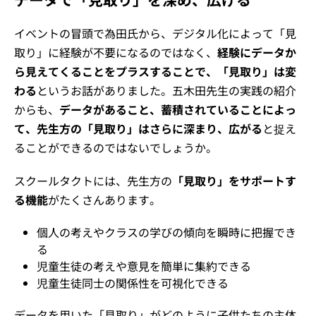
イベントの冒頭で為田氏から、デジタル化によって「見
取り」に経験が不要になるのではなく、
経験にデータか
ら見えてくることをプラスすることで、「見取り」は変
わる
というお話がありました。五木田先生の実践の紹介
からも、
データがあること、蓄積されていることによっ
て、先生方の「見取り」はさらに深まり、広がる
と捉え
ることができるのではないでしょうか。
スクールタクトには、先生方の
「見取り」をサポートす
る機能
がたくさんあります。
個人の考えやクラスの学びの傾向を瞬時に把握でき
る
児童生徒の考えや意見を簡単に集約できる
児童生徒同士の関係性を可視化できる
データを用いた「見取り」がどのように子供たちの主体