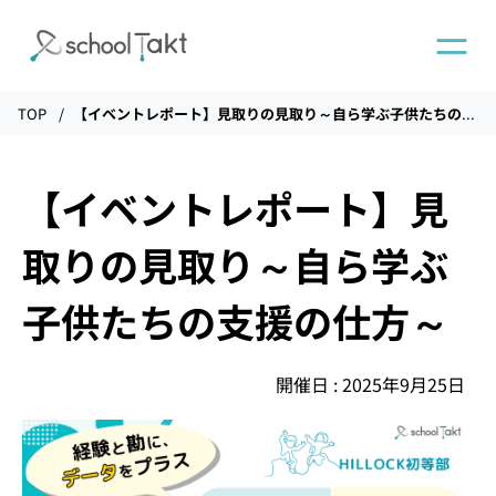
TOP
【イベントレポート】見取りの見取り～自ら学ぶ子供たちの支援の仕方～
機能
【イベントレポート】見
タクトAI
取りの見取り～自ら学ぶ
導入事例
子供たちの支援の仕方～
導入実績
開催日 : 2025年9月25日
料金