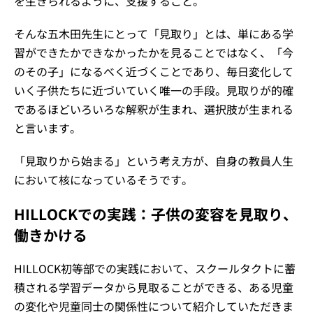
を生きられるように、支援すること。
そんな五木田先生にとって「見取り」とは、単にある学
習ができたかできなかったかを見ることではなく、「今
のその子」になるべく近づくことであり、毎日変化して
いく子供たちに近づいていく唯一の手段。見取りが的確
であるほどいろいろな解釈が生まれ、選択肢が生まれる
と言います。
「見取りから始まる」という考え方が、自身の教員人生
において核になっているそうです。
HILLOCKでの実践：子供の変容を見取り、
働きかける
HILLOCK初等部での実践において、スクールタクトに蓄
積される学習データから見取ることができる、ある児童
の変化や児童同士の関係性について紹介していただきま