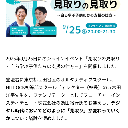
イベント・セミナー
お知らせ
よくある質問
2025年9月25日にオンラインイベント「見取りの見取り
～自ら学ぶ子供たちの支援の仕方～」を開催しました。
登壇者に東京都世田谷区のオルタナティブスクール、
HILLOCK初等部スクールディレクター（校長）の五木田
洋平先生を、ファシリテーターとしてフューチャーイン
スティテュート株式会社の為田裕行氏をお迎えし、
デジ
タル時代においてどのように「見取り」が変わっていく
か
について議論を深めました。