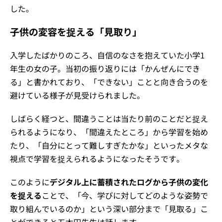
した。
子供の変容を捉える「見取り」
入学したばかりのころ、自信のなさを抱えていた小学1
年生の女の子。当初の振り返りには「かんぜんにでき
る」と書かれており、「できない」ことと向き合うのを
避けている様子が見受けられました。
しばらく経つと、間違うことは当たり前のことだと捉え
られるようになり、「間違えたところ」から学習を始め
たり、「自分にとって難しすぎたかな」といったメタな
視点で学習を捉えられるようになったそうです。
このように
デジタル上に蓄積されたログから子供の変化
を捉える
ことで、「今、学びに対してどのような姿勢で
取り組んでいるのか」という深い部分まで「見取る」こ
とができると五木田先生は話します。