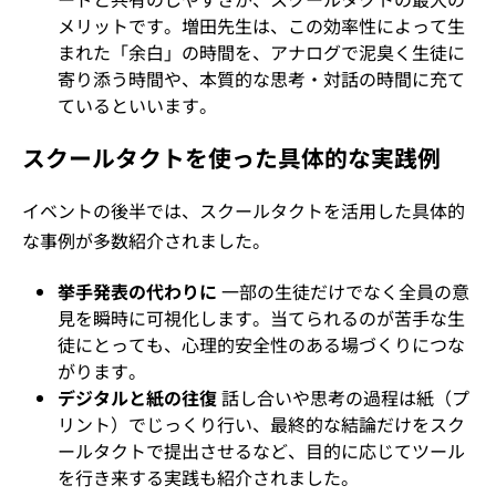
メリットです。増田先生は、この効率性によって生
まれた「余白」の時間を、アナログで泥臭く生徒に
寄り添う時間や、本質的な思考・対話の時間に充て
ているといいます。
スクールタクトを使った具体的な実践例
イベントの後半では、スクールタクトを活用した具体的
な事例が多数紹介されました。
挙手発表の代わりに
一部の生徒だけでなく全員の意
見を瞬時に可視化します。当てられるのが苦手な生
徒にとっても、心理的安全性のある場づくりにつな
がります。
デジタルと紙の往復
話し合いや思考の過程は紙（プ
リント）でじっくり行い、最終的な結論だけをスク
ールタクトで提出させるなど、目的に応じてツール
を行き来する実践も紹介されました。