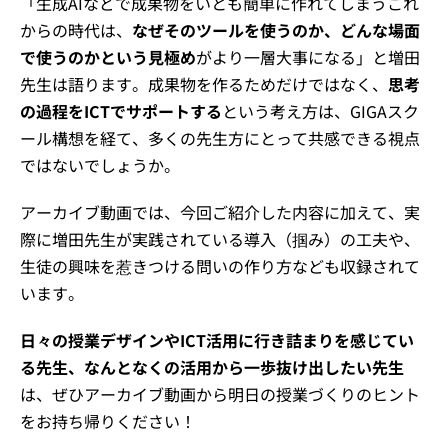
「生成AIなどで成果物をいとも簡単に作れてしまうこれ
からの時代は、
なぜそのツールを使うのか、どんな場面
で使うのかという見極め
がより一層大事になる」と増田
先生は語ります。成果物を作るためだけではなく、
思考
の過程をICTでサポートする
という考え方は、GIGAスク
ール構想を経て、多くの先生方にとって共感できる視点
ではないでしょうか。
アーカイブ動画では、今回ご紹介した内容に加えて、実
際に増田先生が実践されている導入（掴み）の工夫や、
生徒の興味を惹きつける問いの作り方なども収録されて
います。
日々の授業デザインやICT活用に行き詰まりを感じてい
る先生、なんとなくの活用から一歩抜け出したい先生
は、ぜひアーカイブ動画から明日の授業づくりのヒント
をお持ち帰りください！