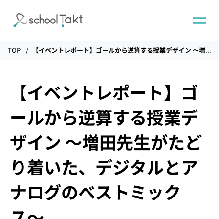
TOP
【イベントレポート】ゴールから逆算する授業デザイン 〜増田先生がたどり着いた、デジタルとアナログのベストミックス〜
機能
【イベントレポート】ゴ
タクトAI
ールから逆算する授業デ
導入事例
ザイン 〜増田先生がたど
り着いた、デジタルとア
導入実績
ナログのベストミック
料金
ス〜