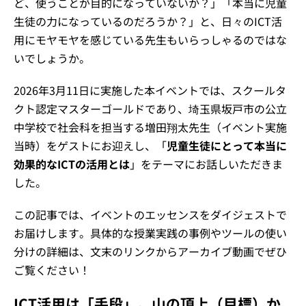
ど、使うことが目的になっていないか？」「本当に児童
生徒の力になっているのだろうか？」と、日々のICT活
用にモヤモヤを感じている先生もいらっしゃるのではな
いでしょうか。
2026年3月11日に実施した本イベントでは、スクールタ
クト認定マスターゴールドであり、埼玉県坂戸市の公立
中学校で社会科を担当する増田翔太先生（イベント実施
当時）をゲストにお迎えし、「
児童生徒にとって本当に
効果的なICTの活用とは
」をテーマにお話しいただきま
した。
この記事では、イベントのエッセンスをダイジェストで
お届けします。具体的な授業実践の事例やツールの使い
分けの詳細は、文末のリンクからアーカイブ動画でぜひ
ご覧ください！
ICT活用は「手段」。山の頂上（目標）か