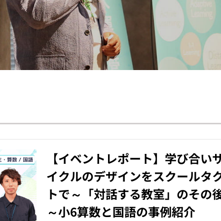
【イベントレポート】学び合い
イクルのデザインをスクールタ
トで～「対話する教室」のその
～小6算数と国語の事例紹介