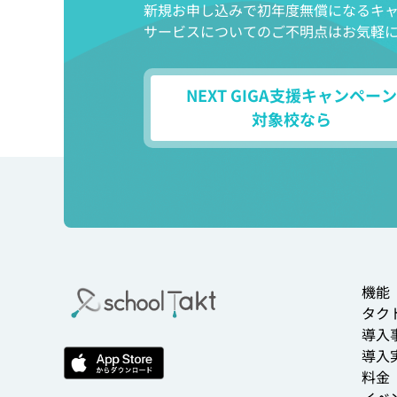
新規お申し込みで初年度無償になるキ
サービスについてのご不明点はお気軽
NEXT GIGA支援キャンペーン
対象校なら
機能
タクト
導入
導入
料金