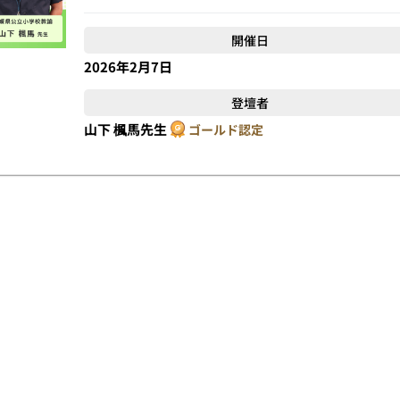
開催日
2026年2月7日
登壇者
山下 楓馬先生
ゴールド認定