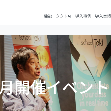
機能
タクトAI
導入事例
導入実績
年2月開催イベン