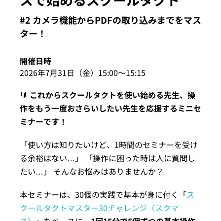
イベント・セミナー
#2 カメラ機能からPDFの取り込みまでをマス
ター！
お知らせ
開催日時
2026年7月31日（金）15:00〜15:15
よくある質問
🔰
これからスクールタクトを使い始める先生、操
作をもう一度おさらいしたい先生を応援するミニセ
ミナーです！
「使い方は知りたいけど、1時間のセミナーを受け
る余裕はない…」 「操作に困った時は人に質問し
たい…」 そんなお悩みはありませんか？
本セミナーは、30個の実践で基本が身に付く「
ス
クールタクトマスター30チャレンジ（スクマ