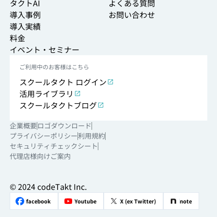
タクトAI
よくある質問
導入事例
お問い合わせ
導入実績
料金
イベント・セミナー
ご利用中のお客様はこちら
スクールタクト ログイン
活用ライブラリ
スクールタクトブログ
企業概要
ロゴダウンロード
プライバシーポリシー
利用規約
セキュリティチェックシート
代理店様向けご案内
© 2024 codeTakt Inc.
ご利用者さま向けサイト
活用ライブラリ
facebook
Youtube
X (ex Twitter)
note
代理店様向けご案内