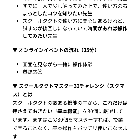
すでに一人で少し触ってみた上で、使い方の
ち
ょっとしたコツを知りたい先生
スクールタクトの使い方に関心はあるけれど、
試すのが後回しになっていて
時間があれば操作
してみたい
先生
▼
オンラインイベントの流れ（15分）
画面を見ながら一緒に操作体験
質疑応答
▼
スクールタクトマスター30チャレンジ（スクマ
ス）とは
スクールタクトの数ある機能の中から、
これだけは
押さえておきたい「基本機能」
を30個に厳選して
います。まずはこの30個をマスターすれば、授業
で困ることなく、基本操作をバッチリ使いこなせま
す！