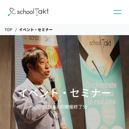
TOP
イベント・セミナー
機能
タクトAI
導入事例
イベント・セミナー
導入実績
2026年6月開催終了分
料金