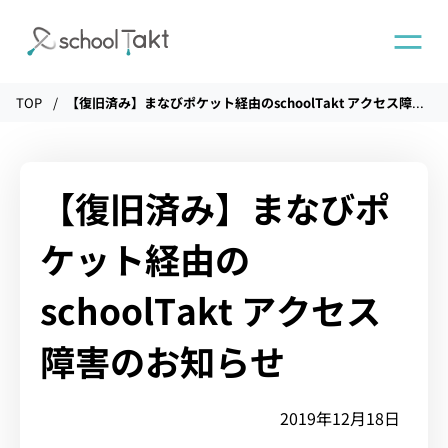
TOP
【復旧済み】まなびポケット経由のschoolTakt アクセス障害のお知らせ
機能
タクトAI
【復旧済み】まなびポ
ケット経由の
導入事例
schoolTakt アクセス
導入実績
障害のお知らせ
料金
2019年12月18日