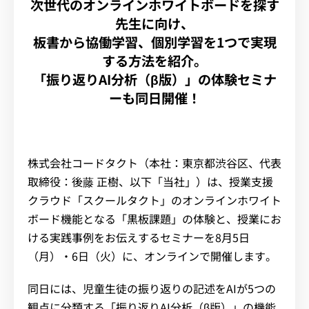
次世代のオンラインホワイトボードを探す
先生に向け、
板書から協働学習、個別学習を1つで実現
する方法を紹介。
「振り返りAI分析（β版）」の体験セミナ
ーも同日開催！
株式会社コードタクト（本社：東京都渋谷区、代表
取締役：後藤 正樹、以下「当社」）は、授業支援
クラウド「スクールタクト」のオンラインホワイト
ボード機能となる「黒板課題」の体験と、授業にお
ける実践事例をお伝えするセミナーを8月5日
（月）・6日（火）に、オンラインで開催します。
同日には、児童生徒の振り返りの記述をAIが5つの
観点に分類する「振り返りAI分析（β版）」の機能