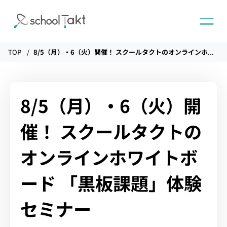
TOP
8/5（月）・6（火）開催！ スクールタクトのオンラインホワイトボード 「黒板課題」体験セミナー
機能
タクトAI
8/5（月）・6（火）開
催！ スクールタクトの
導入事例
オンラインホワイトボ
導入実績
ード 「黒板課題」体験
セミナー
料金