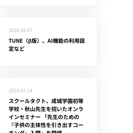
2026.08.07
TUNE（β版）、AI機能の利用設
定など
2026.07.14
スクールタクト、成城学園初等
学校・秋山先生を招いたオンラ
インセミナー 「先生のための
『子供の主体性を引き出すコー
チング』入門」を開催