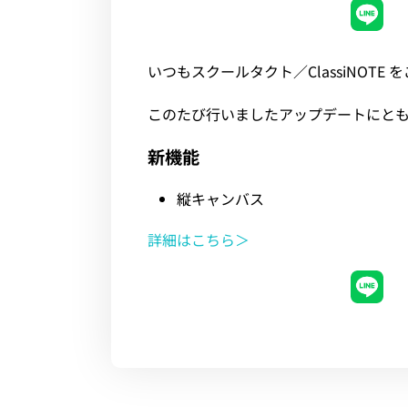
イベント・セミナー
いつもスクールタクト／ClassiNOT
お知らせ
このたび行いましたアップデートにと
新機能
よくある質問
縦キャンバス
詳細はこちら＞