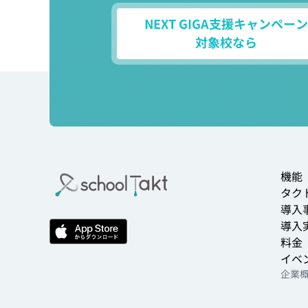
NEXT GIGA支援キャンペーン
対象校なら
機能
タクト
導入
導入
料金
イベ
企業