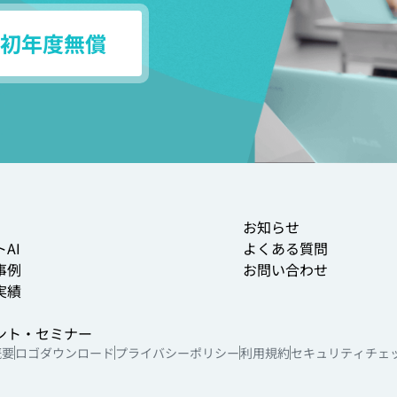
初年度無償
お知らせ
AI
よくある質問
事例
お問い合わせ
実績
ント・セミナー
概要
ロゴダウンロード
プライバシーポリシー
利用規約
セキュリティチェ
ご利用者さま向けサイト
活用ライブラリ