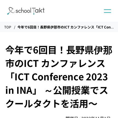
TOP
今年で6回目！長野県伊那市のICT カンファレンス「ICT Conference 2023 in INA」 ～公開授業でスクールタクトを活用〜
機能
今年で6回目！長野県伊那
タクトAI
市のICT カンファレンス
導入事例
「ICT Conference 2023
in INA」 ～公開授業でス
導入実績
クールタクトを活用〜
料金