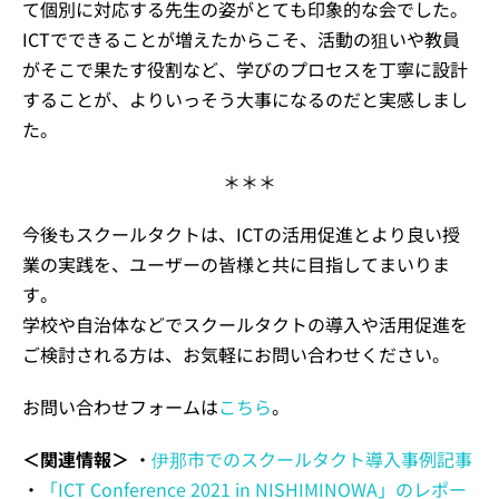
て個別に対応する先生の姿がとても印象的な会でした。
ICTでできることが増えたからこそ、活動の狙いや教員
がそこで果たす役割など、学びのプロセスを丁寧に設計
することが、よりいっそう大事になるのだと実感しまし
た。
＊＊＊
今後もスクールタクトは、ICTの活用促進とより良い授
業の実践を、ユーザーの皆様と共に目指してまいりま
す。
学校や自治体などでスクールタクトの導入や活用促進を
ご検討される方は、お気軽にお問い合わせください。
お問い合わせフォームは
こちら
。
＜関連情報＞
・
伊那市でのスクールタクト導入事例記事
・
「ICT Conference 2021 in NISHIMINOWA」のレポー