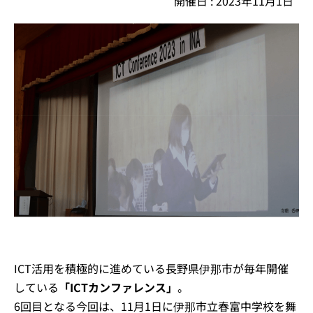
開催日 : 2023年11月1日
イベント・セミナー
お知らせ
よくある質問
ICT活用を積極的に進めている長野県伊那市が毎年開催
している
「ICTカンファレンス」
。
6回目となる今回は、11月1日に伊那市立春富中学校を舞