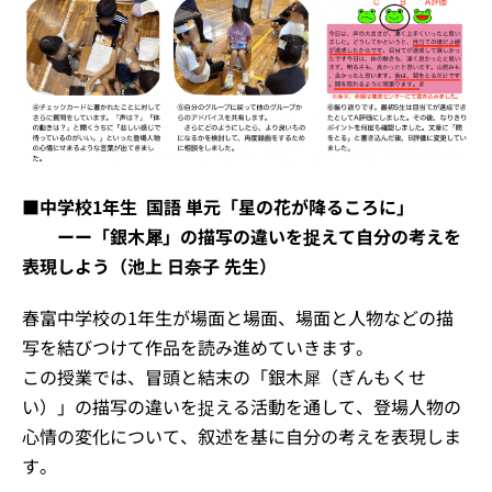
■中学校1年生 国語 単元「星の花が降るころに」
ーー「銀木犀」の描写の違いを捉えて自分の考えを
表現しよう（池上 日奈子 先生）
春富中学校の1年生が場面と場面、場面と人物などの描
写を結びつけて作品を読み進めていきます。
この授業では、冒頭と結末の「銀木犀（ぎんもくせ
い）」の描写の違いを捉える活動を通して、登場人物の
心情の変化について、叙述を基に自分の考えを表現しま
す。