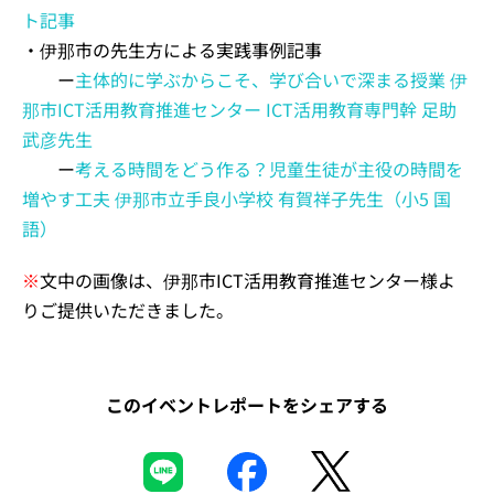
ト記事
・伊那市の先生方による実践事例記事
ー
主体的に学ぶからこそ、学び合いで深まる授業 伊
那市ICT活用教育推進センター ICT活用教育専門幹 足助
武彦先生
ー
考える時間をどう作る？児童生徒が主役の時間を
増やす工夫 伊那市立手良小学校 有賀祥子先生（小5 国
語）
※
文中の画像は、伊那市ICT活用教育推進センター様よ
りご提供いただきました。
このイベントレポートをシェアする