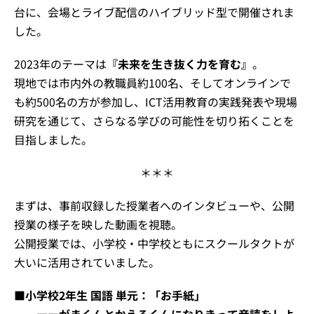
台に、会場とライブ配信のハイブリッド型で開催されま
した。
2023年のテーマは
『未来を生き抜く力を育む』
。
現地では市内外の教職員約100名、そしてオンラインで
も約500名の方が参加し、ICT活用教育の実践発表や現場
研究を通じて、さらなる学びの可能性を切り拓くことを
目指しました。
＊＊＊
まずは、事前収録した授業者へのインタビューや、公開
授業の様子を映した動画を視聴。
公開授業では、小学校・中学校ともにスクールタクトが
大いに活用されていました。
■小学校2年生 国語 単元：「お手紙」
ーーがまくんとかえるくんになりきって音読をしよ