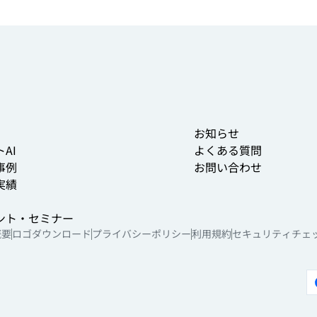
お知らせ
AI
よくある質問
事例
お問い合わせ
実績
ント・セミナー
概要
ロゴダウンロード
プライバシーポリシー
利用規約
セキュリティチェ
ご利用者さま向けサイト
活用ライブラリ
代理店様向けご案内