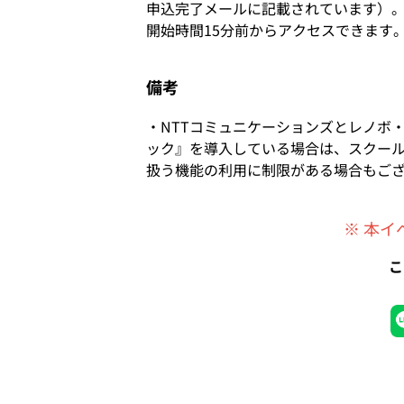
申込完了メールに記載されています）
開始時間15分前からアクセスできます
備考
・NTTコミュニケーションズとレノボ
ック』を導入している場合は、スクー
扱う機能の利用に制限がある場合もご
※ 本
こ