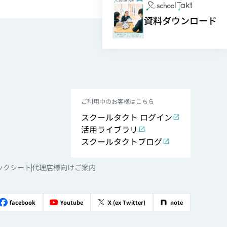
資料ダウンロード
ご利用中のお客様はこちら
スクールタクト ログイン
活用ライブラリ
スクールタクトブログ
ックシート
代理店様向けご案内
facebook
Youtube
X (ex Twitter)
note