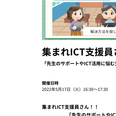
イベント・セミナー
お知らせ
よくある質問
集まれICT支援
「先生のサポートやICT活用に悩
開催日時
2022年5月17日（火）16:30〜17:30
集まれICT支援員さん！！
「先生のサポートやI