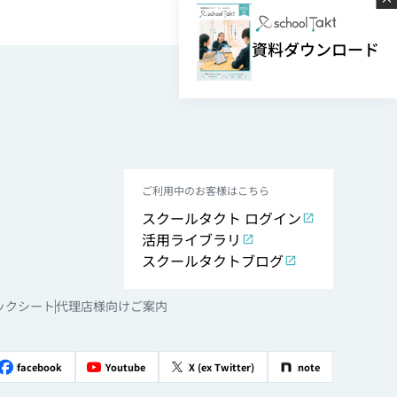
資料ダウンロード
ご利用中のお客様はこちら
スクールタクト ログイン
活用ライブラリ
スクールタクトブログ
ックシート
代理店様向けご案内
facebook
Youtube
X (ex Twitter)
note