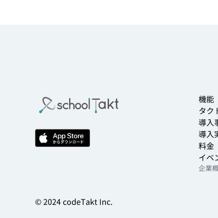
機能
タクト
導入
導入
料金
イベ
企業
© 2024 codeTakt Inc.