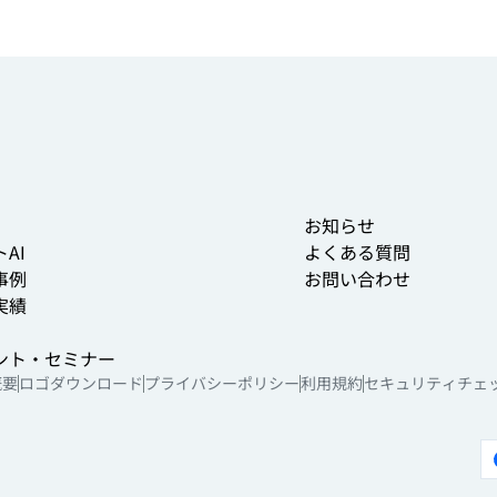
お知らせ
AI
よくある質問
事例
お問い合わせ
実績
ント・セミナー
概要
ロゴダウンロード
プライバシーポリシー
利用規約
セキュリティチェ
ご利用者さま向けサイト
活用ライブラリ
代理店様向けご案内