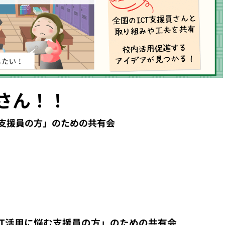
員さん！！
む支援員の方」のための共有会
CT活用に悩む支援員の方」のための共有会