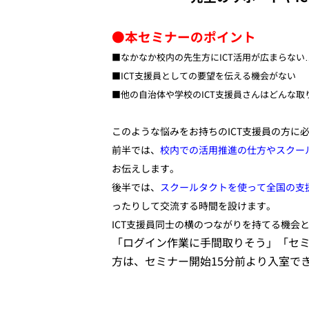
●本セミナーのポイント
■なかなか校内の先生方にICT活用が広まらない
■ICT支援員としての要望を伝える機会がない
■他の自治体や学校のICT支援員さんはどんな
このような悩みをお持ちのICT支援員の方に
前半では、
校内での活用推進の仕方やスクー
お伝えします。
後半では、
スクールタクトを使って全国の支
ったりして交流する時間を設けます。
ICT支援員同士の横のつながりを持てる機会
「ログイン作業に手間取りそう」「セ
方は、セミナー開始15分前より入室で