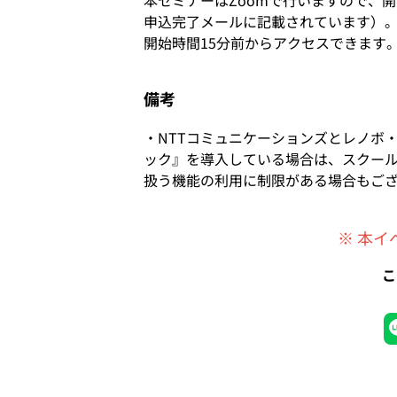
本セミナーはZoomで行いますので、
申込完了メールに記載されています）
開始時間15分前からアクセスできます
備考
・NTTコミュニケーションズとレノボ
ック』を導入している場合は、スクー
扱う機能の利用に制限がある場合もご
※ 本
こ