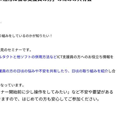
…
取り組みをしているのかが知りたい！
必見のセミナーです。
ルタクトと他ソフトの併用方法など
ICT支援員の方へのお役立ち情報を
援員の方の日頃の悩みや不安を共有したり、日頃の取り組みを紹介
し合
となっています。
ミナー開始前に少し操作をしてみたい」など不安や要望がある
きますので、はじめての方も安心してご参加ください。