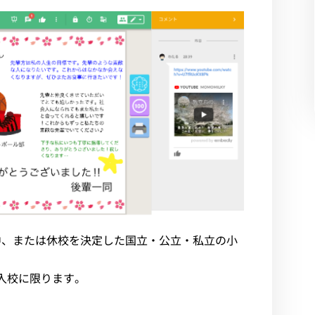
中、または休校を決定した国立・公立・私立の小
導入校に限ります。