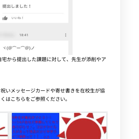
けて自宅から提出した課題に対して、先生が添削やア
お祝いメッセージカードや寄せ書きを在校生が協
しくはこちらをご参照ください。