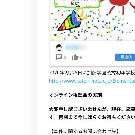
2020年2月28日に加藤学園暁秀初等
http://www.katoh-net.ac.jp/Elementa
オンライン相談会の実施
大変申し訳ございませんが、現在、応
す。再開まで今しばらくお待ちくださ
【本件に関するお問い合わせ先】