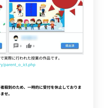
学校で実際に行われた授業の作品です。
ry/parent_o_ict.php
募者殺到のため、一時的に受付を休止しておりま
いませ。