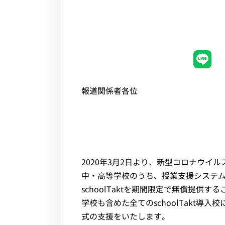
イベント・セミナー
お知らせ
よくある質問
報道関係者各位
2020年3月2日より、新型コロナウイ
中・高等学校のうち、授業支援システム「s
schoolTaktを期間限定で無償提供
学校も含めた全てのschoolTakt導入校
式の支援をいたします。