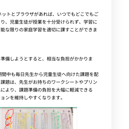
ターネットとブラウザがあれば、いつでもどこでもご
より、児童生徒が授業を十分受けられず、学習に
可能な限りの家庭学習を適切に課すことができま
を準備しようとすると、相当な負担がかかりま
休校期間中も毎日先生から児童生徒へ向けた課題を配
る課題は、先生がお持ちのワークシートやプリン
れにより、課題準備の負担を大幅に軽減できる
ションを維持しやすくなります。