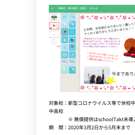
対象校：新型コロナウイルス等で休校
中高校
※ 無償提供はschoolTakt未
期 間：2020年3月2日から5月末まで