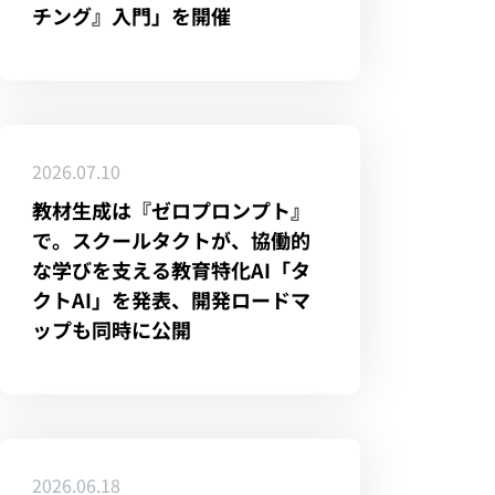
チング』入門」を開催
2026.07.10
教材生成は『ゼロプロンプト』
で。スクールタクトが、協働的
な学びを支える教育特化AI「タ
クトAI」を発表、開発ロードマ
ップも同時に公開
2026.06.18