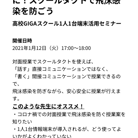
イベント・セミナー
染を防ごう
高校GIGAスクール1人1台端末活用セミナー
お知らせ
開催日時
2021年1月12日（火）17:00〜18:00
よくある質問
対面授業でスクールタクトを使えば、
「話す」直接コミュニケーションではなく、
「書く」間接コミュニケーションで授業できるの
で、
飛沫感染を防ぎながら、安心安全に授業が行えま
す。
このような先生にオススメ！
・コロナ禍での対面授業で飛沫感染を防ぐ授業案を
知りたい
・1人1台情報端末が導入されるが、どう使ってよ
いかがよくわかっていない