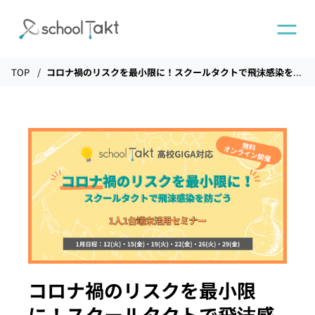
TOP
コロナ禍のリスクを最小限に！スクールタクトで飛沫感染を防ごう
機能
タクトAI
導入事例
導入実績
料金
コロナ禍のリスクを最小限
に！スクールタクトで飛沫感