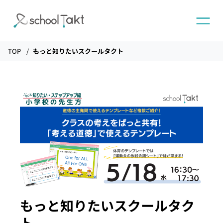
TOP
もっと知りたいスクールタクト
機能
タクトAI
導入事例
導入実績
料金
もっと知りたいスクールタク
ト