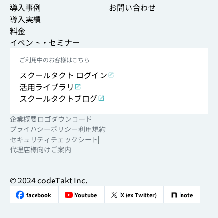
導入事例
お問い合わせ
導入実績
料金
イベント・セミナー
ご利用中のお客様はこちら
スクールタクト ログイン
活用ライブラリ
スクールタクトブログ
企業概要
ロゴダウンロード
プライバシーポリシー
利用規約
セキュリティチェックシート
代理店様向けご案内
© 2024 codeTakt Inc.
ご利用者さま向けサイト
活用ライブラリ
facebook
Youtube
X (ex Twitter)
note
代理店様向けご案内