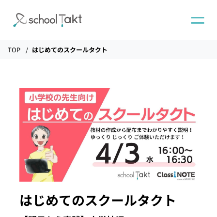
TOP
はじめてのスクールタクト
機能
タクトAI
導入事例
導入実績
料金
はじめてのスクールタクト