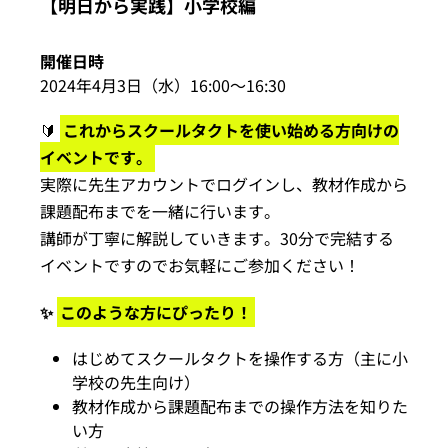
【明日から実践】小学校編
イベント・セミナー
開催日時
2024年4月3日（水）16:00〜16:30
お知らせ
🔰
これからスクールタクトを使い始める方向けの
イベントです。
よくある質問
実際に先生アカウントでログインし、教材作成から
課題配布までを一緒に行います。
講師が丁寧に解説していきます。30分で完結する
イベントですのでお気軽にご参加ください！
✨
このような方にぴったり！
はじめてスクールタクトを操作する方（主に小
学校の先生向け）
教材作成から課題配布までの操作方法を知りた
い方