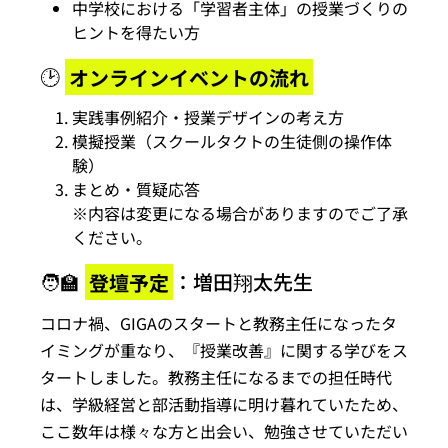
中学校における「学習者主体」の授業づくりの
ヒントを得たい方
🕑
オンラインイベントの流れ
実践事例紹介・授業デザインの考え方
模擬授業（スクールタクトの生徒側の操作体
験）
まとめ・質疑応答
※内容は変更になる場合がありますのでご了承
ください。
🧑‍🏫
登壇予定
：増田翔太先生
コロナ禍、GIGAのスタートと教務主任になったタ
イミングが重なり、『授業改善』に関する学びをス
タートしました。教務主任になるまでの担任時代
は、学級経営と部活動指導に明け暮れていたため、
ここ数年は様々な方と出会い、勉強させていただい