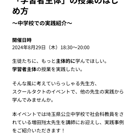
イベント・セミナー
め方
〜中学校での実践紹介〜
お知らせ
開催日時
2024年8月29日（木）18:30〜20:00
よくある質問
生徒たちに、もっと
主体的に
学んでほしい。
学習者主体
の授業を実践したい。
そんな風に考えていらっしゃる先生方、
スクールタクトのイベントで、他の先生の実践から
学んでみませんか。
本イベントでは埼玉県公立中学校で社会科教員をさ
れている増田翔太先生を講師にお迎えし、実践事例
をご紹介いただきます！