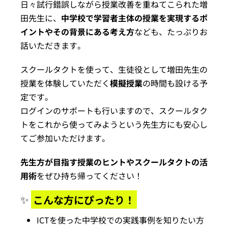
日々試行錯誤しながら授業改善を重ねてこられた増
田先生に、
中学校で学習者主体の授業を実現するポ
イントやその背景にある考え方
なども、たっぷりお
話いただきます。
スクールタクトを使って、生徒役として増田先生の
授業を体験していただく
模擬授業
の時間も設ける予
定です。
ログインのサポートも行いますので、スクールタク
トをこれから使ってみようという先生方にも安心し
てご参加いただけます。
先生方が目指す授業のヒントやスクールタクトの活
用術
をぜひ持ち帰ってください！
✨
こんな方にぴったり！
ICTを使った中学校での実践事例を知りたい方