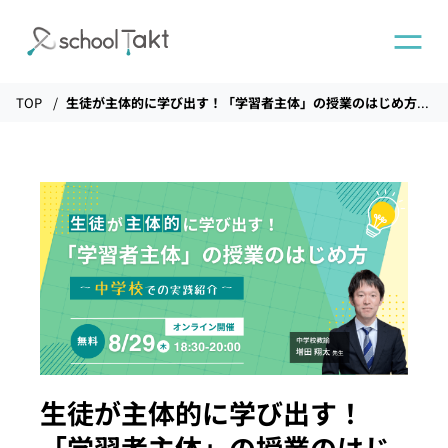
TOP
生徒が主体的に学び出す！「学習者主体」の授業のはじめ方
機能
タクトAI
導入事例
導入実績
料金
生徒が主体的に学び出す！
「学習者主体」の授業のはじ