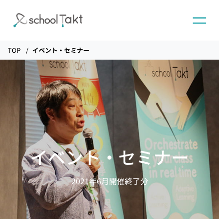
TOP
イベント・セミナー
機能
タクトAI
導入事例
イベント・セミナー
導入実績
2021年6月開催終了分
料金