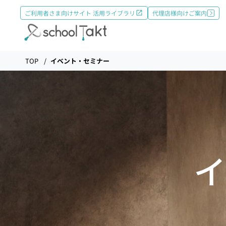
ご利用者さま向けサイト 活用ライブラリ
代理店様向けご案内
機能
TOP
イベント・セミナー
タクトAI
導入事例
イ
導入実績
料金