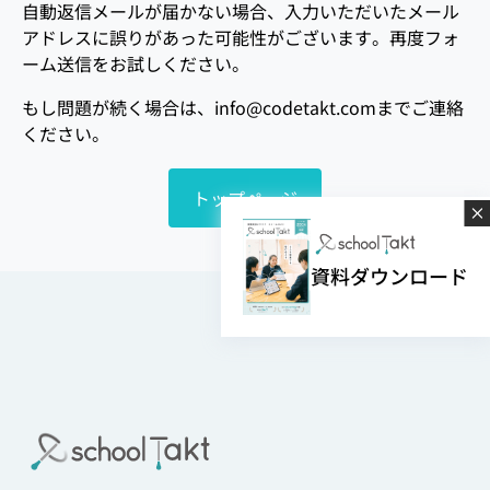
自動返信メールが届かない場合、入力いただいたメール
イベント・セミナー
アドレスに誤りがあった可能性がございます。再度フォ
ーム送信をお試しください。
お知らせ
もし問題が続く場合は、info@codetakt.comまでご連絡
ください。
よくある質問
トップページ
資料ダウンロード