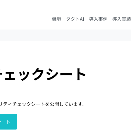
機能
タクトAI
導入事例
導入実績
チェックシート
リティチェックシートを公開しています。
シート