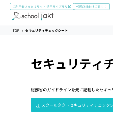
ご利用者さま向けサイト 活用ライブラリ
代理店様向けご案内
機能
TOP
セキュリティチェックシート
タクトAI
セキュリティ
導入事例
導入実績
総務省のガイドラインを元に記載したセキュ
料金
スクールタクトセキュリティチェック