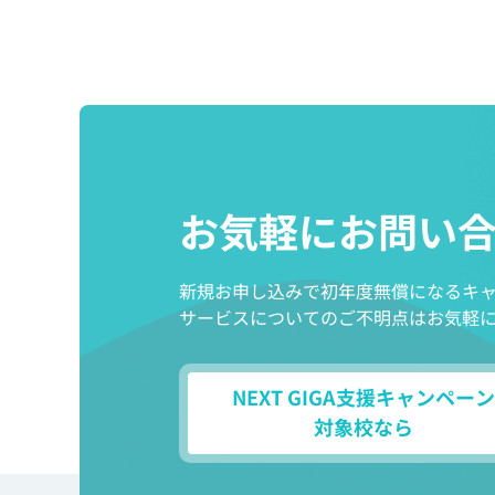
イベント・セミナー
お知らせ
よくある質問
お気軽にお問い
新規お申し込みで初年度無償になるキ
サービスについてのご不明点はお気軽
NEXT GIGA支援キャンペーン
対象校なら