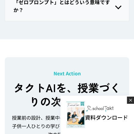
「ゼロプロンプト」とはどういう意味です
か？
Next Action
タクトAIを、授業づく
りの次の一歩へ
ご利用者さま向けサイト
活用ライブラリ
資料ダウンロード
授業前の設計、授業中の学び、授業後の分析まで。
代理店様向けご案内
子供一人ひとりの学びを、クラス全体の学び合いと