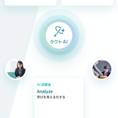
03 授業後
Analyze
学びを見える化する