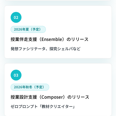
02
2026年夏（予定）
授業伴走支援（Ensemble）のリリース
発想ファシリテータ、探究シェルパなど
03
2026年秋冬（予定）
授業設計支援（Composer）のリリース
ゼロプロンプト「教材クリエイター」