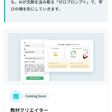
も、AIが文脈を汲み取る「ゼロプロンプト」で、学
びの場を形にしていきます。
Coming Soon
教材クリエイター