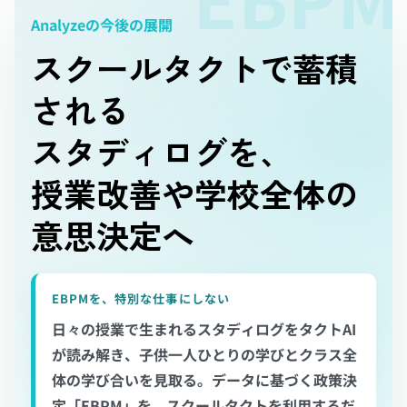
Analyzeの今後の展開
スクールタクトで蓄積
される
スタディログを、
授業改善や学校全体の
意思決定へ
EBPMを、特別な仕事にしない
日々の授業で生まれるスタディログをタクトAI
が読み解き、子供一人ひとりの学びとクラス全
体の学び合いを見取る。データに基づく政策決
定「EBPM」を、スクールタクトを利用するだ