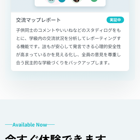
交流マップレポート
実証中
子供同士のコメントやいいねなどのスタディログをも
とに、学級内の交流状況を分析してレポーティングす
る機能です。誰もが安心して発言できる心理的安全性
が高まっているかを
見える化
し、全員の意見を尊重し
合う民主的な学級づくりをバックアップします。
Available Now
今すぐ体験できます