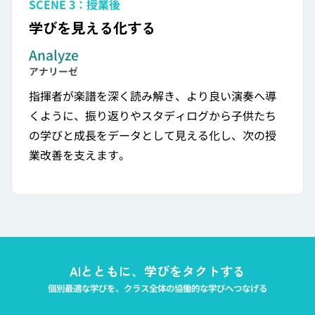
SCENE 3：授業後
学びを見える化する
Analyze
アナリーゼ
指揮者が楽譜を深く読み解き、より良い演奏へ導
くように、振り返りやスタディログから子供たち
の学びと成長をデータとして
見える化
し、次の授
業改善を支えます。
AIとともに、学びをタクトする
個別最適な学びを、クラス全体の協働的な学びへつなげる