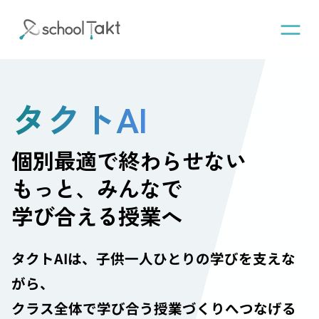
機能
タクトAI
タクトAI
個別最適で終わらせない
もっと、みんなで
導入事例
学び合える授業へ
導入実績
タクトAIは、子供一人ひとりの学びを支えな
がら、
料金
クラス全体で学び合う授業づくりへつなげる