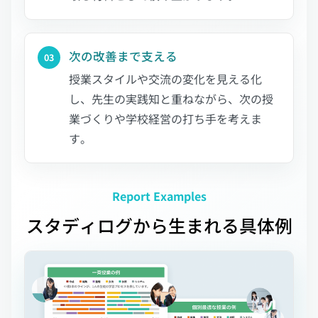
次の改善まで支える
03
授業スタイルや交流の変化を
見える化
し、先生の実践知と重ねながら、次の授
業づくりや学校経営の打ち手を考えま
す。
Report Examples
スタディログから生まれる具体例