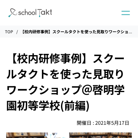
TOP
【校内研修事例】スクールタクトを使った見取りワークショップ＠啓明学園初等学校(前編)
機能
【校内研修事例】スクー
タクトAI
ルタクトを使った見取り
導入事例
ワークショップ＠啓明学
園初等学校(前編)
導入実績
開催日 : 2021年5月17日
料金