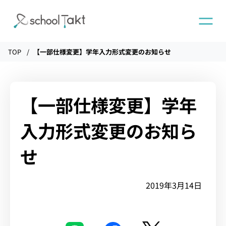
TOP
【一部仕様変更】学年入力形式変更のお知らせ
機能
タクトAI
【一部仕様変更】学年
入力形式変更のお知ら
導入事例
せ
導入実績
2019年3月14日
料金