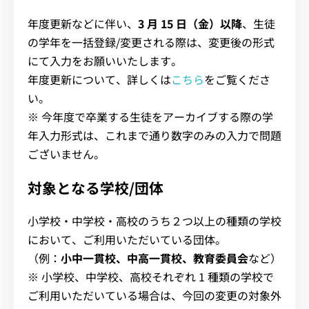
年度更新などに伴い、
3 月 15 日（金）以降
、生徒
の学年を一括登録/変更される際は、変更後の形式
にて入力をお願いいたします。
年度更新について、詳しくは
こちら
をご覧くださ
い。
※ 今年度で卒業する生徒をアーカイブする際の学
年入力形式は、これまで通り数字のみの入力で問題
ございません。
対象となる学校/団体
小学校・中学校・高校のうち２つ以上の種類の学校
において、ご利用いただいている団体。
（例：
小中一貫校、中高一貫校、教育委員会
など）
※ 小学校、中学校、高校それぞれ 1 種類の学校で
ご利用いただいている場合は、今回の変更の対象外