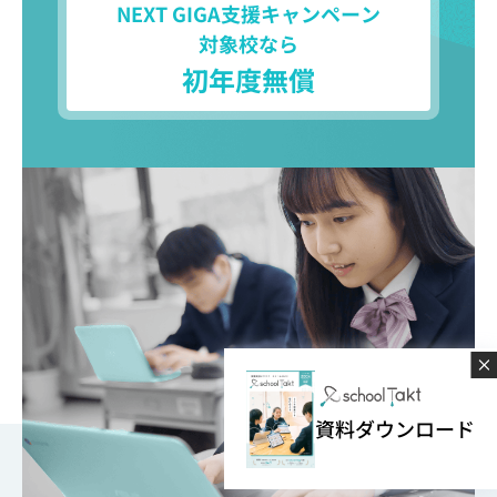
NEXT GIGA支援キャンペーン
対象校なら
初年度無償
資料ダウンロード