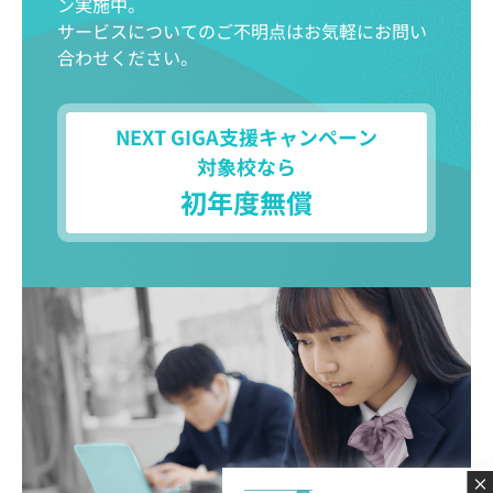
ン実施中。
サービスについてのご不明点はお気軽にお問い
合わせください。
NEXT GIGA支援キャンペーン
対象校なら
初年度無償