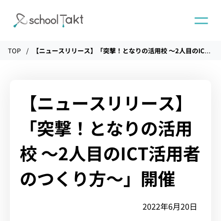
TOP
【ニュースリリース】「突撃！となりの活用校 〜2人目のICT活用者のつくり方〜」開催
機能
タクトAI
【ニュースリリース】
「突撃！となりの活用
導入事例
校 〜2人目のICT活用者
導入実績
のつくり方〜」開催
料金
2022年6月20日