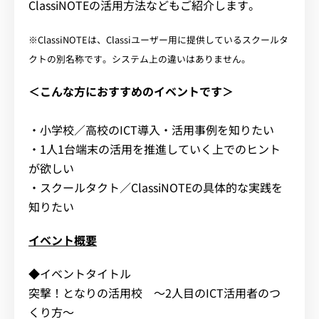
ClassiNOTEの活用方法などもご紹介します。
※ClassiNOTEは、Classiユーザー用に提供しているスクールタ
クトの別名称です。システム上の違いはありません。
＜こんな方におすすめのイベントです＞
・小学校／高校のICT導入・活用事例を知りたい
・1人1台端末の活用を推進していく上でのヒント
が欲しい
・スクールタクト／ClassiNOTEの具体的な実践を
知りたい
イベント概要
◆イベントタイトル
突撃！となりの活用校 〜2人目のICT活用者のつ
くり方〜