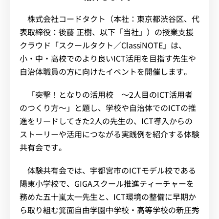
株式会社コードタクト（本社：東京都渋谷区、代
表取締役：後藤 正樹、以下「当社」）の授業支援
クラウド「スクールタクト／ClassiNOTE」は、
小・中・高校でのより良いICT活用を目指す先生や
自治体職員の方に向けたイベントを開催します。
「突撃！となりの活用校 〜2人目のICT活用者
のつくり方〜」と題し、学校や自治体でのICTの推
進をリードしてきた2人の先生の、ICT導入からの
ストーリーや活用につながる実践例を紹介する体験
共有会です。
体験共有会では、宇都宮市のICTモデル校である
陽東小学校で、GIGAスクール推進ティーチャーを
務めた五十嵐太一先生と、ICT環境の整備に早期か
ら取り組む箕面自由学園中学校・高等学校の新庄秀