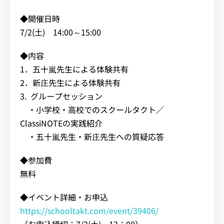
◆開催日時
7/2(土) 14:00～15:00
◆内容
1．五十嵐先生による体験共有
2．新庄先生による体験共有
3. グループセッション
・小学校・高校でのスクールタクト／
ClassiNOTEの実践紹介
・五十嵐先生・新庄先生への質疑応答
◆参加費
無料
◆イベント詳細・お申込
https://schooltakt.com/event/39406/
（お申込締切：7/2(土) 13：00）