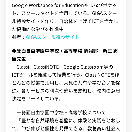
Google Workspace for Educationやまなびポケッ
ト、スクールタクトを活用している。GIGAスクー
ル特設サイトを作り、自治体を上げてICTを活かし
た協働的な学びを推進中。
参考：
GIGAスクール特設サイト
◆
箕面自由学園中学校・高等学校 情報部 新庄 秀
臣先生
Classi、ClassiNOTE、Google Classroom等の
ICTツールを駆使して授業を行う。ClassiNOTEをほ
とんどの授業で活用し、意見の共有や学び合いを促
進。各サービスの利点や違いを熟知し、校内の意思
決定をリードしている。
－箕面自由学園中学校・高等学校について
「豊かな自然環境を基盤に、体験と実践をとおし
て、伸び伸びと個性を発揮できる、教養高い社会人