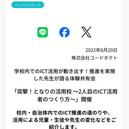
ニュースリリース
イベント・セミナー
お知らせ
よくある質問
2022年6月20日
株式会社コードタクト
学校内でのICT活用が動き出す！推進を実現
した先生が語る体験共有会
「突撃！となりの活用校 〜2人目のICT活用
者のつくり方〜」開催
校内・自治体内でのICT推進の道のりや、
活用による児童・生徒や先生の変化などをご
紹介します。