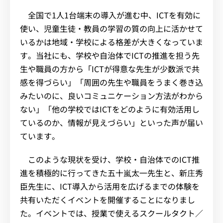
全国で1人1台端末の導入が進む中、ICTを有効に
使い、児童生徒・教員の学習の質の向上に活かせて
いるかは地域・学校による格差が大きくなっていま
す。当社にも、学校や自治体でICTの推進を担う先
生や職員の方から「ICTが得意な先生が少数派で共
感を得づらい」「周囲の先生や職員をうまく巻き込
みたいのに、良いコミュニケーション方法がわから
ない」「他の学校ではICTをどのように有効活用し
ているのか、情報が見えづらい」といった声が届い
ています。
このような現状を受け、学校・自治体でのICT推
進を積極的に行ってきた五十嵐太一先生と、新庄秀
臣先生に、ICT導入から活用を広げるまでの体験を
共有いただくイベントを開催することになりまし
た。イベントでは、授業で使えるスクールタクト／