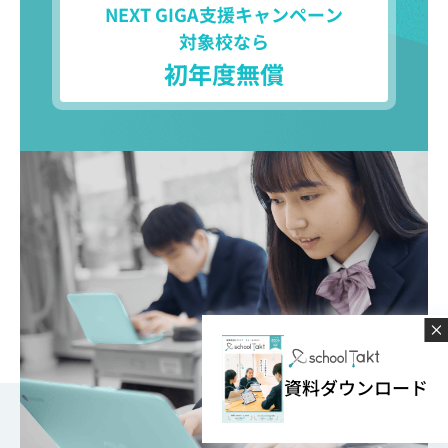
NEXT GIGA支援キャンペーン
対象校なら
初年度無償
資料ダウンロード