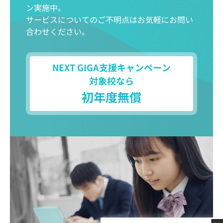
ン実施中。
サービスについてのご不明点はお気軽にお問い
合わせください。
NEXT GIGA支援キャンペーン
対象校なら
初年度無償