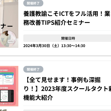
開催終了
養護教諭こそICTをフル活用！業
務改善TIPS紹介セミナー
開催日時
2024年3月30日（土）13:30〜14:30
開催終了
【全て見せます！事例も深掘
り！】2023年度スクールタクト
機能大紹介